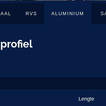
TAAL
RVS
ALUMINIUM
S
profiel
Lengte