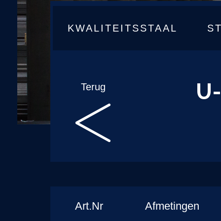
KWALITEITSSTAAL
S
U-
Terug
Art.Nr
Afmetingen