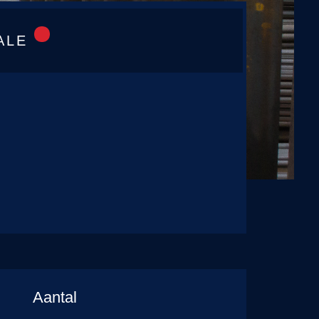
ALE
Aantal