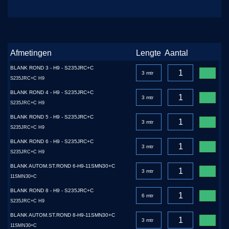
Afmetingen
Lengte
Aantal
BLANK ROND 3 - H9 - S235JRC+C
S235JRC+C H9
BLANK ROND 4 - H9 - S235JRC+C
S235JRC+C H9
BLANK ROND 5 - H9 - S235JRC+C
S235JRC+C H9
BLANK ROND 6 - H9 - S235JRC+C
S235JRC+C H9
BLANK AUTOM.ST.ROND 6-H9-11SMN30+C
11SMN30+C
BLANK ROND 8 - H9 - S235JRC+C
S235JRC+C H9
BLANK AUTOM.ST.ROND 8-H9-11SMN30+C
11SMN30+C