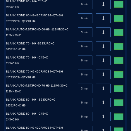
BLANK ROND 60 - H9- C45+C
C45+C H9
BLANK ROND 60-H9-42CRMOS4+QT+SH
42CRMOS4+QT+SH H9
BLANK AUTOM.ST.ROND 60-H9 -11SMN30+C
11SMN30+C
BLANK ROND 70 - H9 -S235JRC+C
S235JRC+C H9
BLANK ROND 70 - H9 - C45+C
C45+C H9
BLANK ROND 70-H9-42CRMOS4+QT+SH
42CRMOS4+QT+SH H9
BLANK AUTOM.ST.ROND 70-H9-11SMN30+C
11SMN30+C
BLANK ROND 80 - H9 - S235JRC+C
S235JRC+C H9
BLANK ROND 80 - H9 - C45+C
C45+C H9
BLANK ROND 80-H9-42CRMOS4+QT+SH