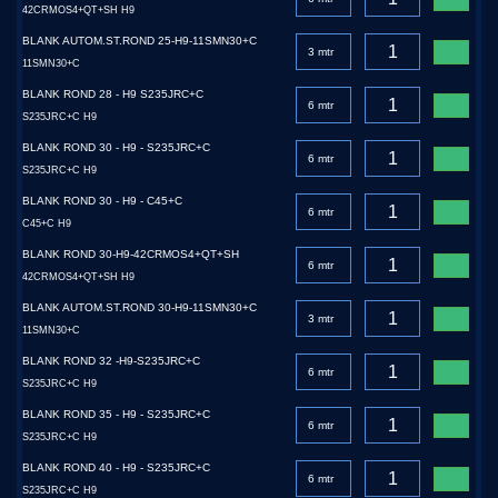
42CRMOS4+QT+SH H9
BLANK AUTOM.ST.ROND 25-H9-11SMN30+C
11SMN30+C
BLANK ROND 28 - H9 S235JRC+C
S235JRC+C H9
BLANK ROND 30 - H9 - S235JRC+C
S235JRC+C H9
BLANK ROND 30 - H9 - C45+C
C45+C H9
BLANK ROND 30-H9-42CRMOS4+QT+SH
42CRMOS4+QT+SH H9
BLANK AUTOM.ST.ROND 30-H9-11SMN30+C
11SMN30+C
BLANK ROND 32 -H9-S235JRC+C
S235JRC+C H9
BLANK ROND 35 - H9 - S235JRC+C
S235JRC+C H9
BLANK ROND 40 - H9 - S235JRC+C
S235JRC+C H9