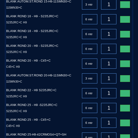
BLANK AUTOM.ST.ROND 15-H9-11SMN30+C
11SMN30+C
BLANK ROND 16 - H9 - S235JRC+C
S235JRC+C H9
BLANK ROND 18 - H9 - S235JRC+C
S235JRC+C H9
BLANK ROND 20 - H9 - S235JRC+C
S235JRC+C H9
BLANK ROND 20 - H9 - C45+C
C45+C H9
BLANK AUTOM.ST.ROND 20-H9-11SMN30+C
11SMN30+C
BLANK ROND 22 - H9 S235JRC+C
S235JRC+C H9
BLANK ROND 25 - H9 -S235JRC+C
S235JRC+C H9
BLANK ROND 25 - H9 - C45+C
C45+C H9
BLANK ROND 25-H9-42CRMOS4+QT+SH