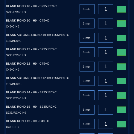
BLANK ROND 10 - H9 - S235JRC+C
S235JRC+C H9
BLANK ROND 10 - H9 - C45+C
C45+C H9
BLANK AUTOM.ST.ROND 10-H9-11SMN30+C
11SMN30+C
BLANK ROND 12 - H9 - S235JRC+C
S235JRC+C H9
BLANK ROND 12 - H9 - C45+C
C45+C H9
BLANK AUTOM.ST.ROND 12-H9-11SMN30+C
11SMN30+C
BLANK ROND 14 - H9 - S235JRC+C
S235JRC+C H9
BLANK ROND 15 - H9 - S235JRC+C
S235JRC+C H9
BLANK ROND 15 - H9 - C45+C
C45+C H9