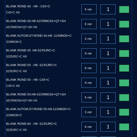
BLANK ROND 40 - H9 - C45+C
C45+C H9
BLANK ROND 40-H9-42CRMOS4+QT+SH
42CRMOS4+QT+SH H9
BLANK AUTOM.ST.ROND 40-H9- 11SMN30+C
11SMN30+C
BLANK ROND 45 -H9-S235JRC+C
S235JRC+C H9
BLANK ROND 50 - H9- S235JRC+C
S235JRC+C H9
BLANK ROND 50 - H9- C45+C
C45+C H9
BLANK ROND 50-H9-42CRMOS4+QT+SH
42CRMOS4+QT+SH H9
BLANK AUTOM.ST.ROND 50-H9-11SMN30+C
11SMN30+C
BLANK ROND 60 - H9- S235JRC+C
S235JRC+C H9