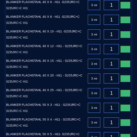
BLANKER FLACHSTAHL 40 X 6 - H11 -S235JRC+C
S235JRC+C H11
BLANKER FLACHSTAHL 40 X 8 - H11 -S235JRC+C
S235JRC+C H11
BLANKER FLACHSTAHL 40 X 10 - H11 -S235JRC+C
S235JRC+C H11
BLANKER FLACHSTAHL 40 X 12 - H11 - S235JRC+C
S235JRC+C H11
BLANKER FLACHSTAHL 40 X 15 - H11 - S235JRC+C
S235JRC+C H11
BLANKER FLACHSTAHL 40 X 20 - H11 - S235JRC+C
S235JRC+C H11
BLANKER FLACHSTAHL 40 X 25 - H11 - S235JRC+C
S235JRC+C H11
BLANKER FLACHSTAHL 50 X 3 - H11 - S235JRC+C
S235JRC+C H11
BLANKER FLACHSTAHL 50 X 4 - H11 - S235JRC+C
S235JRC+C H11
BLANKER FLACHSTAHL 50 X 5 - H11- S235JRC+C