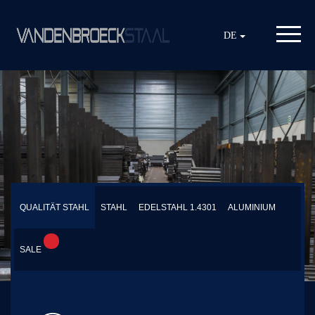
DE
QUALITÄT STAHL
STAHL
EDELSTAHL 1.4301
ALUMINIUM
SALE