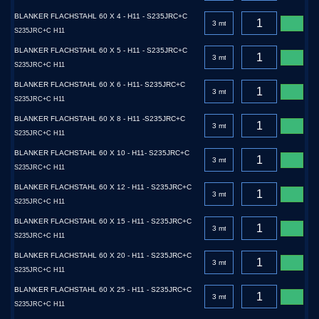
BLANKER FLACHSTAHL 60 X 4 - H11 - S235JRC+C
S235JRC+C H11
BLANKER FLACHSTAHL 60 X 5 - H11 - S235JRC+C
S235JRC+C H11
BLANKER FLACHSTAHL 60 X 6 - H11- S235JRC+C
S235JRC+C H11
BLANKER FLACHSTAHL 60 X 8 - H11 -S235JRC+C
S235JRC+C H11
BLANKER FLACHSTAHL 60 X 10 - H11- S235JRC+C
S235JRC+C H11
BLANKER FLACHSTAHL 60 X 12 - H11 - S235JRC+C
S235JRC+C H11
BLANKER FLACHSTAHL 60 X 15 - H11 - S235JRC+C
S235JRC+C H11
BLANKER FLACHSTAHL 60 X 20 - H11 - S235JRC+C
S235JRC+C H11
BLANKER FLACHSTAHL 60 X 25 - H11 - S235JRC+C
S235JRC+C H11