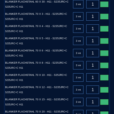
BLANKER FLACHSTAHL 60 X 30 - H11 - S235JRC+C
S235JRC+C H11
BLANKER FLACHSTAHL 70 X 3 - H11 - S235JRC+C
S235JRC+C H11
BLANKER FLACHSTAHL 70 X 4 - H11 - S235JRC+C
S235JRC+C H11
BLANKER FLACHSTAHL 70 X 5 - H11 - S235JRC+C
S235JRC+C H11
BLANKER FLACHSTAHL 70 X 6 - H11 - S235JRC+C
S235JRC+C H11
BLANKER FLACHSTAHL 70 X 8 - H11 - S235JRC+C
S235JRC+C H11
BLANKER FLACHSTAHL 70 X 10 - H11 - S35JRC+C
S235JRC+C H11
BLANKER FLACHSTAHL 70 X 12 - H11 - S235JRC+C
S235JRC+C H11
BLANKER FLACHSTAHL 70 X 15 - H11 - S235JRC+C
S235JRC+C H11
BLANKER FLACHSTAHL 70 X 20 - H11 - S235JRC+C