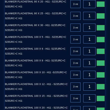
BLANKER FLACHSTAHL 90 X 20 - H11 - S235JRC+C
S235JRC+C H11
BLANKER FLACHSTAHL 90 X 25 - H11 - S235JRC+C
S235JRC+C H11
BLANKER FLACHSTAHL 90 X 30 - H11 -S235JRC+C
S235JRC+C H11
BLANKER FLACHSTAHL 100 X 5 - H11 - S235JRC+C
S235JRC+C H11
BLANKER FLACHSTAHL 100 X 6 - H11- S235JRC+C
S235JRC+C H11
BLANKER FLACHSTAHL 100 X 8 - H11- S235JRC+C
S235JRC+C H11
BLANKER FLACHSTAHL 100 X 10 - H11 -S235JRC+C
S235JRC+C H11
BLANKER FLACHSTAHL 100 X 12 - H11 - S235JRC+C
S235JRC+C H11
BLANKER FLACHSTAHL 100 X 15 - H11 - S235JRC+C
S235JRC+C H11
BLANKER FLACHSTAHL 100 X 20 - H11 - S235JRC+C