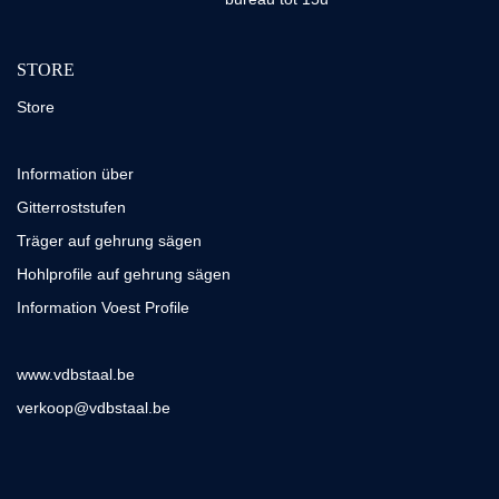
STORE
Store
Information über
Gitterroststufen
Träger auf gehrung sägen
Hohlprofile auf gehrung sägen
Information Voest Profile
www.vdbstaal.be
verkoop@vdbstaal.be