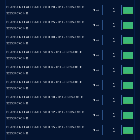
BLANKER FLACHSTAHL 80 X 20 - H11 - S235JRC+C
S235JRC+C H11
BLANKER FLACHSTAHL 80 X 25 - H11 - S235JRC+C
S235JRC+C H11
BLANKER FLACHSTAHL 80 X 30 - H11 - S235JRC+C
S235JRC+C H11
BLANKER FLACHSTAHL 90 X 5 - H11 - S235JRC+C
S235JRC+C H11
BLANKER FLACHSTAHL 90 X 6 - H11 - S235JRC+C
S235JRC+C H11
BLANKER FLACHSTAHL 90 X 8 - H11 - S235JRC+C
S235JRC+C H11
BLANKER FLACHSTAHL 90 X 10 - H11 -S235JRC+C
S235JRC+C H11
BLANKER FLACHSTAHL 90 X 12 - H11 - S235JRC+C
S235JRC+C H11
BLANKER FLACHSTAHL 90 X 15 - H11 - S235JRC+C
S235JRC+C H11