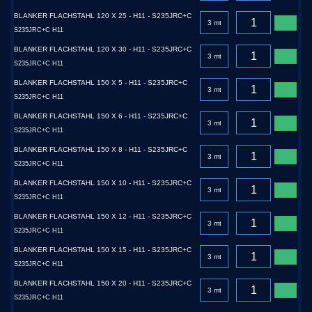
BLANKER FLACHSTAHL 120 X 25 - H11 - S235JRC+C
S235JRC+C H11
BLANKER FLACHSTAHL 120 X 30 - H11 - S235JRC+C
S235JRC+C H11
BLANKER FLACHSTAHL 150 X 5 - H11 - S235JRC+C
S235JRC+C H11
BLANKER FLACHSTAHL 150 X 6 - H11 - S235JRC+C
S235JRC+C H11
BLANKER FLACHSTAHL 150 X 8 - H11 - S235JRC+C
S235JRC+C H11
BLANKER FLACHSTAHL 150 X 10 - H11 - S235JRC+C
S235JRC+C H11
BLANKER FLACHSTAHL 150 X 12 - H11 - S235JRC+C
S235JRC+C H11
BLANKER FLACHSTAHL 150 X 15 - H11 - S235JRC+C
S235JRC+C H11
BLANKER FLACHSTAHL 150 X 20 - H11 - S235JRC+C
S235JRC+C H11