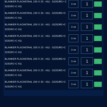
BLANKER FLACHSTAHL 150 X 25 - H11 - S235JRC+ C
S235JRC+C H11
BLANKER FLACHSTAHL 150 X 30 - H11 - S235JRC+C
S235JRC+C H11
BLANKER FLACHSTAHL 200 X 10 - H11 - S235JRC+C
S235JRC+C H11
BLANKER FLACHSTAHL 200 X 12 - H11 - S235JRC+C
S235JRC+C H11
BLANKER FLACHSTAHL 200 X 15 - H11 - S235JRC+C
S235JRC+C H11
BLANKER FLACHSTAHL 200 X 20 - H11 - S235JRC+C
S235JRC+C H11
BLANKER FLACHSTAHL 200 X 25 - H11 - S235JRC+C
S235JRC+C H11
BLANKER FLACHSTAHL 200 X 30 - H11 - S235JRC+C
S235JRC+C H11