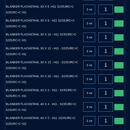
BLANKER FLACHSTAHL 30 X 6 -H11 S235JRC+C
S235JRC+C H11
BLANKER FLACHSTAHL 30 X 8 - H11 S235JRC+C
S235JRC+C H11
BLANKER FLACHSTAHL 30 X 10 - H11 S235JRC+C
S235JRC+C H11
BLANKER FLACHSTAHL 30 X 12 - H11 - S235JRC+C
S235JRC+C H11
BLANKER FLACHSTAHL 30 X 15 - H11 - S235JRC+C
S235JRC+C H11
BLANKER FLACHSTAHL 30 X 20 - H11 - S235JRC+C
S235JRC+C H11
BLANKER FLACHSTAHL 40 X 3 - H11 - S235JRC+C
S235JRC+C H11
BLANKER FLACHSTAHL 40 X 4 - H11 - S235JRC+C
S235JRC+C H11
BLANKER FLACHSTAHL 40 X 5 - H11 -S235JRC+C
S235JRC+C H11