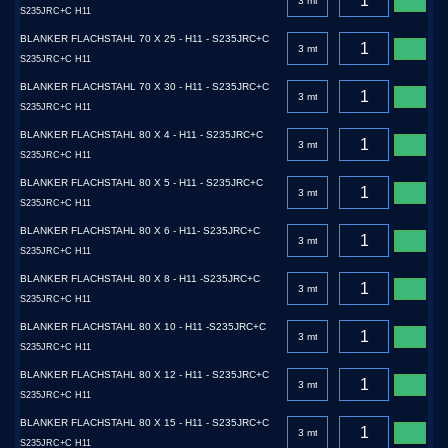
S235JRC+C H11
BLANKER FLACHSTAHL 70 X 25 - H11 - S235JRC+C
S235JRC+C H11
BLANKER FLACHSTAHL 70 X 30 - H11 - S235JRC+C
S235JRC+C H11
BLANKER FLACHSTAHL 80 X 4 - H11 - S235JRC+C
S235JRC+C H11
BLANKER FLACHSTAHL 80 X 5 - H11 - S235JRC+C
S235JRC+C H11
BLANKER FLACHSTAHL 80 X 6 - H11- S235JRC+C
S235JRC+C H11
BLANKER FLACHSTAHL 80 X 8 - H11 -S235JRC+C
S235JRC+C H11
BLANKER FLACHSTAHL 80 X 10 - H11 -S235JRC+C
S235JRC+C H11
BLANKER FLACHSTAHL 80 X 12 - H11 - S235JRC+C
S235JRC+C H11
BLANKER FLACHSTAHL 80 X 15 - H11 - S235JRC+C
S235JRC+C H11