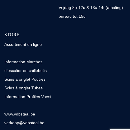
Vrijdag 8u-12u & 13u-14u(afhaling)
bureau tot 15u
STORE
Assortiment en ligne
Information Marches
d’escalier en caillebotis
Scies à onglet Poutres
Scies à onglet Tubes
Information Profiles Voest
www.vdbstaal.be
verkoop@vdbstaal.be