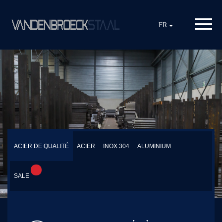
FR
ACIER DE QUALITÉ
ACIER
INOX 304
ALUMINIUM
SALE